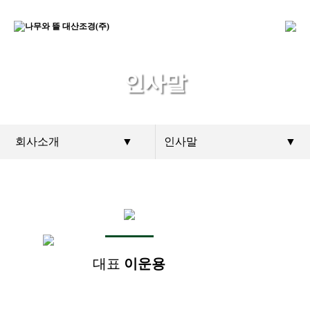
인사말
회사소개
▼
인사말
▼
대표
이운용